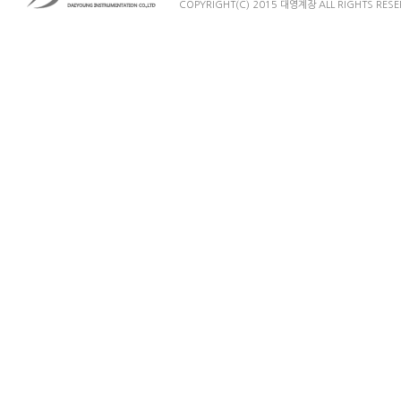
COPYRIGHT(C) 2015 대영계장 ALL RIGHTS RESE