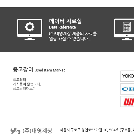
중고장터
Used Item Market
중고장터
게시물이 없습니다.
중고장터
더보기
서울시 구로구 경인로53가길 10, 504호 (구로동, 대명벨리